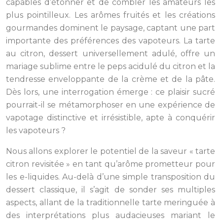
capables d’étonner et de combler les amateurs les
plus pointilleux. Les arômes fruités et les créations
gourmandes dominent le paysage, captant une part
importante des préférences des vapoteurs. La tarte
au citron, dessert universellement adulé, offre un
mariage sublime entre le peps acidulé du citron et la
tendresse enveloppante de la crème et de la pâte.
Dès lors, une interrogation émerge : ce plaisir sucré
pourrait-il se métamorphoser en une expérience de
vapotage distinctive et irrésistible, apte à conquérir
les vapoteurs ?
Nous allons explorer le potentiel de la saveur « tarte
citron revisitée » en tant qu’arôme prometteur pour
les e-liquides. Au-delà d’une simple transposition du
dessert classique, il s’agit de sonder ses multiples
aspects, allant de la traditionnelle tarte meringuée à
des interprétations plus audacieuses mariant le