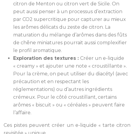
citron de Menton ou citron vert de Sicile. On
peut aussi penser à un processus d’extraction
par CO2 supercritique pour capturer au mieux
les arômes délicats du zeste de citron. La
maturation du mélange d’arômes dans des fûts
de chêne miniatures pourrait aussi complexifier
le profil aromatique.
Exploration des textures :
Créer un e-liquide
« creamy » et ajouter une note « croustillante ».
Pour la crème, on peut utiliser du diacétyl (avec
précaution et en respectant les
réglementations) ou d’autres ingrédients
crémeux. Pour le côté croustillant, certains
arômes « biscuit » ou « céréales » peuvent faire
l’affaire.
Ces pistes peuvent créer un e-liquide « tarte citron
revisitée » unique.