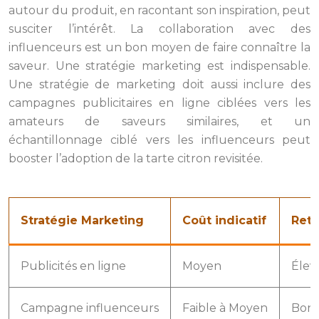
autour du produit, en racontant son inspiration, peut
susciter l’intérêt. La collaboration avec des
influenceurs est un bon moyen de faire connaître la
saveur. Une stratégie marketing est indispensable.
Une stratégie de marketing doit aussi inclure des
campagnes publicitaires en ligne ciblées vers les
amateurs de saveurs similaires, et un
échantillonnage ciblé vers les influenceurs peut
booster l’adoption de la tarte citron revisitée.
Stratégie Marketing
Coût indicatif
Reto
Publicités en ligne
Moyen
Élev
Campagne influenceurs
Faible à Moyen
Bon