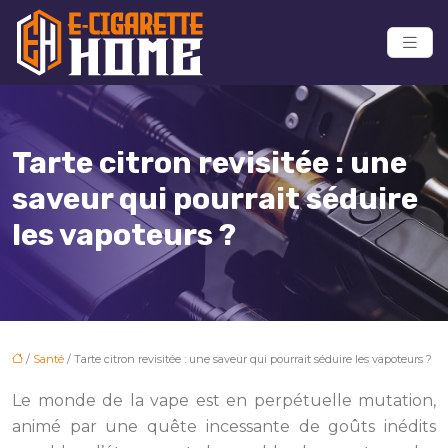
Tarte citron revisitée : une
saveur qui pourrait séduire
les vapoteurs ?
/
Santé
/ Tarte citron revisitée : une saveur qui pourrait séduire les vapoteurs ?
Le monde de la vape est en perpétuelle mutation,
animé par une quête incessante de goûts inédits