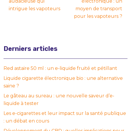
audacieuse qui
électronique : un
intrigue les vapoteurs
moyen de transport
pour les vapoteurs ?
Derniers articles
Red astaire 50 ml : un e-liquide fruité et pétillant
Liquide cigarette électronique bio : une alternative
saine ?
Le gâteau au sureau : une nouvelle saveur d’e-
liquide à tester
Les e-cigarettes et leur impact sur la santé publique
: un débat en cours
Développement du CBD : quelles implications pour