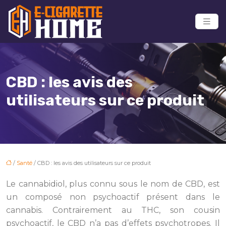
CBD : les avis des
utilisateurs sur ce produit
/
Santé
/ CBD : les avis des utilisateurs sur ce produit
Le cannabidiol, plus connu sous le nom de CBD, est
un composé non psychoactif présent dans le
cannabis. Contrairement au THC, son cousin
psychoactif, le CBD n’a pas d’effets psychotropes. Il