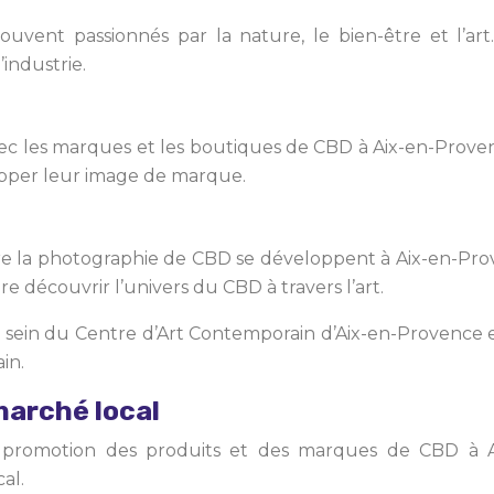
ent passionnés par la nature, le bien-être et l’art. I
’industrie.
 les marques et les boutiques de CBD à Aix-en-Provence.
lopper leur image de marque.
e la photographie de CBD se développent à Aix-en-Prov
re découvrir l’univers du CBD à travers l’art.
u sein du Centre d’Art Contemporain d’Aix-en-Provence en
in.
marché local
 promotion des produits et des marques de CBD à Aix
al.