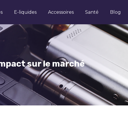
es
E-liquides
Accessoires
Santé
Blog
impact sur le marché