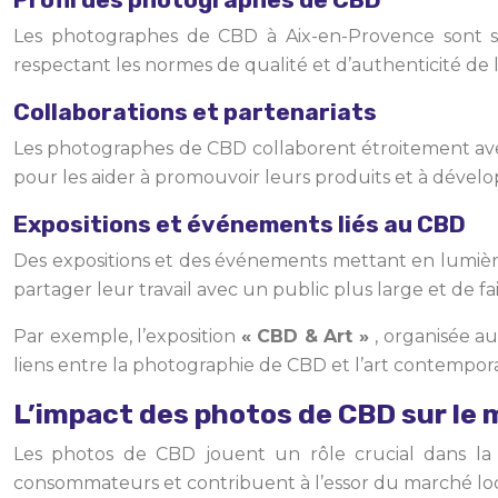
Les photographes de CBD à Aix-en-Provence sont souv
respectant les normes de qualité et d’authenticité de l
Collaborations et partenariats
Les photographes de CBD collaborent étroitement avec
pour les aider à promouvoir leurs produits et à déve
Expositions et événements liés au CBD
Des expositions et des événements mettant en lumièr
partager leur travail avec un public plus large et de fai
Par exemple, l’exposition
« CBD & Art »
, organisée a
liens entre la photographie de CBD et l’art contempora
L’impact des photos de CBD sur le 
Les photos de CBD jouent un rôle crucial dans la
consommateurs et contribuent à l’essor du marché loc