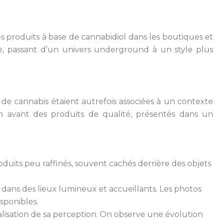
es produits à base de cannabidiol dans les boutiques et
ble, passant d’un univers underground à un style plus
 de cannabis étaient autrefois associées à un contexte
n avant des produits de qualité, présentés dans un
roduits peu raffinés, souvent cachés derrière des objets
dans des lieux lumineux et accueillants. Les photos
sponibles.
malisation de sa perception. On observe une évolution