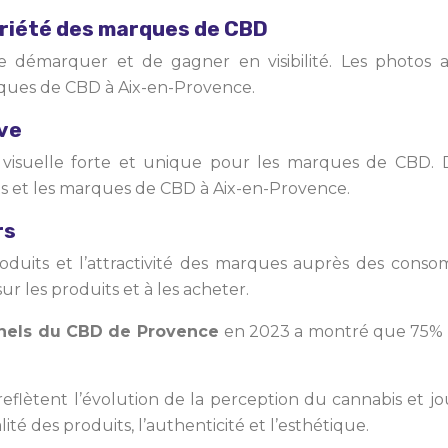
toriété des marques de CBD
arquer et de gagner en visibilité. Les photos attra
ques de CBD à Aix-en-Provence.
ive
é visuelle forte et unique pour les marques de CBD.
s et les marques de CBD à Aix-en-Provence.
rs
oduits et l’attractivité des marques auprès des conso
r les produits et à les acheter.
nnels du CBD de Provence
en 2023 a montré que 75% 
reflètent l’évolution de la perception du cannabis et 
té des produits, l’authenticité et l’esthétique.