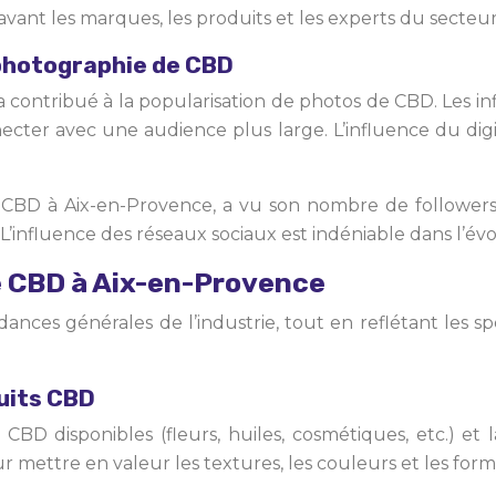
avant les marques, les produits et les experts du secteur
 photographie de CBD
 a contribué à la popularisation de photos de CBD. Les i
ecter avec une audience plus large. L’influence du digi
 CBD à Aix-en-Provence, a vu son nombre de followe
s. L’influence des réseaux sociaux est indéniable dans l’
e CBD à Aix-en-Provence
nces générales de l’industrie, tout en reflétant les sp
duits CBD
D disponibles (fleurs, huiles, cosmétiques, etc.) et la
ur mettre en valeur les textures, les couleurs et les form