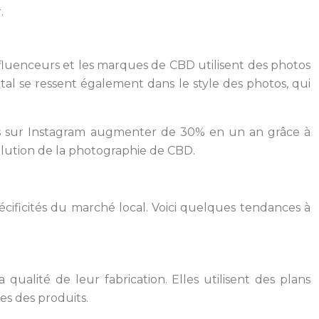
.
nfluenceurs et les marques de CBD utilisent des photos
tal se ressent également dans le style des photos, qui
rs sur Instagram augmenter de 30% en un an grâce à
évolution de la photographie de CBD.
écificités du marché local. Voici quelques tendances à
 qualité de leur fabrication. Elles utilisent des plans
es des produits.