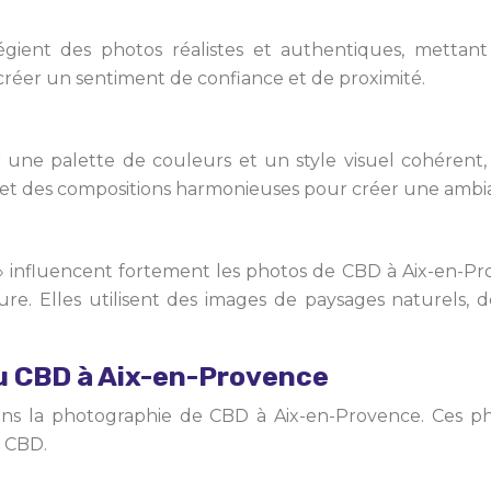
ient des photos réalistes et authentiques, mettant 
créer un sentiment de confiance et de proximité.
ne palette de couleurs et un style visuel cohérent, axé
s et des compositions harmonieuses pour créer une ambia
e » influencent fortement les photos de CBD à Aix-en-
ture. Elles utilisent des images de paysages naturels,
du CBD à Aix-en-Provence
ns la photographie de CBD à Aix-en-Provence. Ces ph
s CBD.