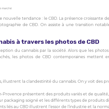
le marché
une nouvelle tendance : le CBD. La présence croissante d
 photographie de CBD. On assiste à une transition nota
nabis à travers les photos de CBD
eption du cannabis par la société. Alors que les photos
 cachés, les photos de CBD contemporaines mettent e
, illustrent la clandestinité du cannabis. On y voit des p
Provence présentent des produits variés et de qualité, 
r packaging soigné et les différents types de produits di
 liés au CBD illustrent l’essor de l’industrie et la nor