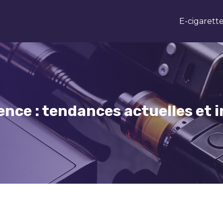
E-cigarett
nce : tendances actuelles et 