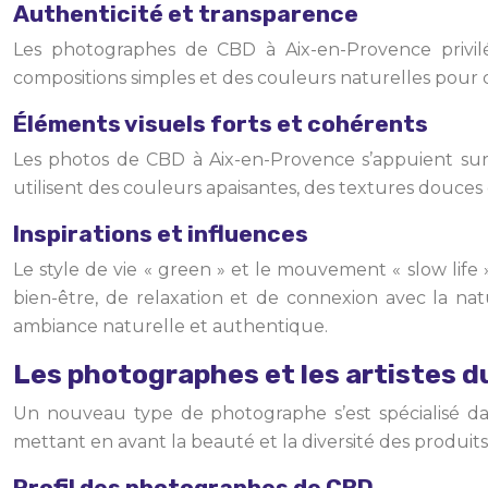
Authenticité et transparence
Les photographes de CBD à Aix-en-Provence privilég
compositions simples et des couleurs naturelles pour 
Éléments visuels forts et cohérents
Les photos de CBD à Aix-en-Provence s’appuient sur u
utilisent des couleurs apaisantes, des textures douce
Inspirations et influences
Le style de vie « green » et le mouvement « slow lif
bien-être, de relaxation et de connexion avec la na
ambiance naturelle et authentique.
Les photographes et les artistes 
Un nouveau type de photographe s’est spécialisé da
mettant en avant la beauté et la diversité des produit
Profil des photographes de CBD