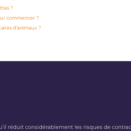
ttes ?
 pour commencer ?
taires d’animaux ?
u’il réduit considérablement les risques de contra