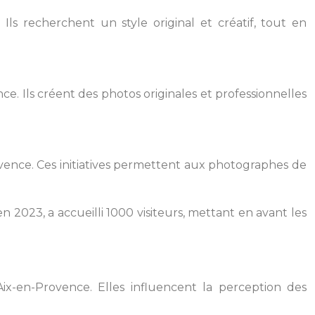
ls recherchent un style original et créatif, tout en
 Ils créent des photos originales et professionnelles
ence. Ces initiatives permettent aux photographes de
 2023, a accueilli 1000 visiteurs, mettant en avant les
-en-Provence. Elles influencent la perception des