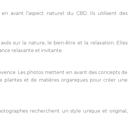
en avant l’aspect naturel du CBD. Ils utilisent des
s sur la nature, le bien-être et la relaxation. Elles
nce relaxante et invitante.
Provence. Les photos mettent en avant des concepts de
 de plantes et de matières organiques pour créer une
otographes recherchent un style unique et original,